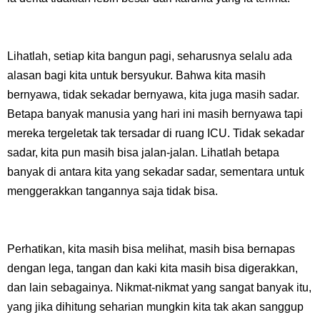
Lihatlah, setiap kita bangun pagi, seharusnya selalu ada
alasan bagi kita untuk bersyukur. Bahwa kita masih
bernyawa, tidak sekadar bernyawa, kita juga masih sadar.
Betapa banyak manusia yang hari ini masih bernyawa tapi
mereka tergeletak tak tersadar di ruang ICU. Tidak sekadar
sadar, kita pun masih bisa jalan-jalan. Lihatlah betapa
banyak di antara kita yang sekadar sadar, sementara untuk
menggerakkan tangannya saja tidak bisa.
Perhatikan, kita masih bisa melihat, masih bisa bernapas
dengan lega, tangan dan kaki kita masih bisa digerakkan,
dan lain sebagainya. Nikmat-nikmat yang sangat banyak itu,
yang jika dihitung seharian mungkin kita tak akan sanggup