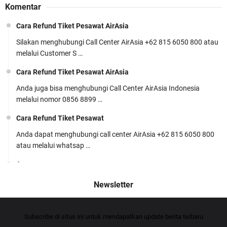
Komentar
Contoh Template Surat Lamaran Pekerjaan
Cara Refund Tiket Pesawat AirAsia
Silakan menghubungi Call Center AirAsia +62 815 6050 800 atau
melalui Customer S …
Cara Refund Tiket Pesawat AirAsia
Anda juga bisa menghubungi Call Center AirAsia Indonesia
8 Rahasia Agar Domain My.Id dan Web.Id
melalui nomor 0856 8899 …
Diterima Google Adsense
Cara Refund Tiket Pesawat
Anda dapat menghubungi call center AirAsia +62 815 6050 800
atau melalui whatsap …
Anonymous
Anda dapat menghubungi call center AirAsia 0815-6050-800 atau
melalui whatsapp d …
Online MBA Degree Course
Cara Refund Tiket Pesawat Air Asia
Subscribe di situs ini untuk mendapatkan update berita terbaru
This comment has been removed by the author.