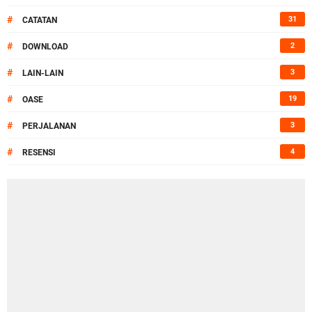
#
31
CATATAN
#
2
DOWNLOAD
#
3
LAIN-LAIN
#
19
OASE
#
3
PERJALANAN
#
4
RESENSI