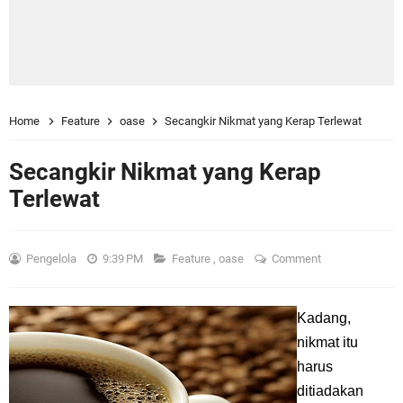
Home
Feature
oase
Secangkir Nikmat yang Kerap Terlewat
Secangkir Nikmat yang Kerap
Terlewat
Pengelola
9:39 PM
Feature
,
oase
Comment
Kadang,
nikmat itu
harus
ditiadakan